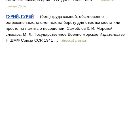
Толковый
словарь Даля
ГУРИЙ, ГУРЕЙ
— (бел.) груда камней, обыкновенно
остроконечных, сложенных на берету для отметки места или
просто на память о посещении, Самойлов К. И. Морской
словарь. М. Л.: Государственное Военно морское Издательство
НКВМФ Союза ССР, 1941 …
Морской словарь