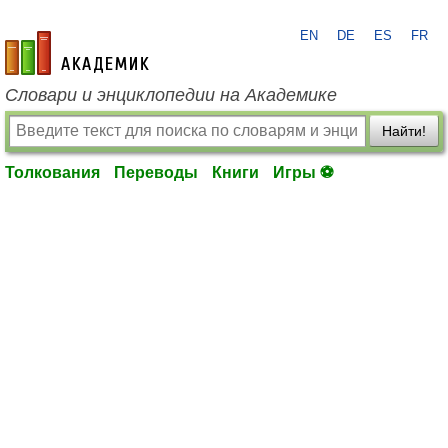
EN
DE
ES
FR
academic.ru
Словари и энциклопедии на Академике
Найти!
Толкования
Переводы
Книги
Игры ⚽