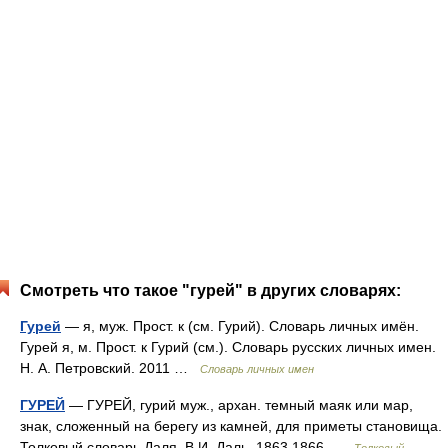
Смотреть что такое "гурей" в других словарях:
Гурей
— я, муж. Прост. к (см. Гурий). Словарь личных имён.
Гурей я, м. Прост. к Гурий (см.). Словарь русских личных имен.
Н. А. Петровский. 2011 …
Словарь личных имен
ГУРЕЙ
— ГУРЕЙ, гурий муж., архан. темный маяк или мар,
знак, сложенный на берегу из камней, для приметы становища.
Толковый словарь Даля. В.И. Даль. 1863 1866 …