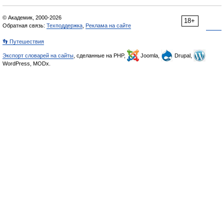
© Академик, 2000-2026
18+
Обратная связь:
Техподдержка
,
Реклама на сайте
👣 Путешествия
Экспорт словарей на сайты
, сделанные на PHP,
Joomla,
Drupal,
WordPress, MODx.